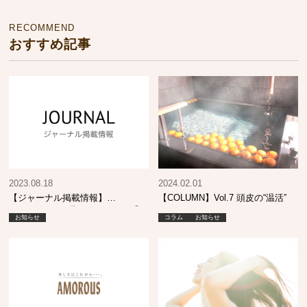
RECOMMEND
おすすめ記事
2023.08.18
2024.02.01
【ジャーナル掲載情報】
【COLUMN】Vol.7 頭皮の“温活”
SHINBIYO 9月号 エイジング毛
お知らせ
コラム
お知らせ
へのカラーケア提案