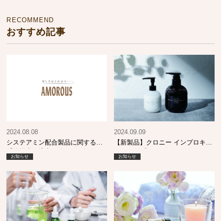
RECOMMEND
おすすめ記事
2024.08.08
2024.09.09
システアミン配合製品に関する
【新製品】クロニー インプロキュ
「使用上の注意」改正のお知らせ
アシャンプー MO & エマルジョン
お知らせ
お知らせ
SI